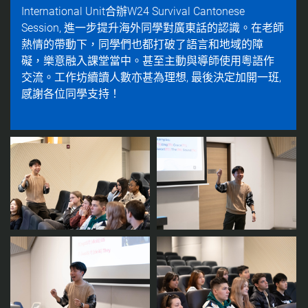
International Unit合辦W24 Survival Cantonese
Session, 進一步提升海外同學對廣東話的認識。在老師
熱情的帶動下，同學們也都打破了語言和地域的障
礙，樂意融入課堂當中。甚至主動與導師使用粵語作
交流。工作坊續讀人數亦甚為理想, 最後決定加開一班,
感謝各位同學支持！