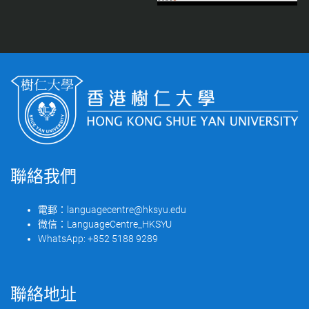
聯絡我們
電郵：
languagecentre@hksyu.edu
微信：
LanguageCentre_HKSYU
WhatsApp:
+852 5188 9289
聯絡地址