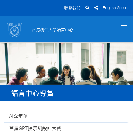
聯繫我們
English Section
香港樹仁大學語言中心
語言中心導賞
AI嘉年華
首屆GPT提示詞設計大賽