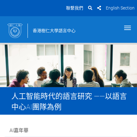
聯繫我們
English Section
香港樹仁大學語言中心
人工智能時代的語言研究 ——以語言
中心AI團隊為例
AI嘉年華